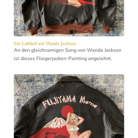
Ein Loblied auf Wanda Jackson
An den gleichnamigen Song von Wanda Jackson
ist dieses Fliegerjacken-Painting angelehnt.