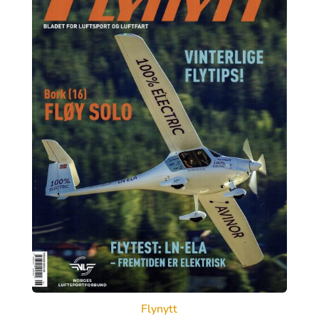
Flynytt