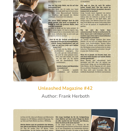
Unleashed Magazine #42
Author: Frank Herboth