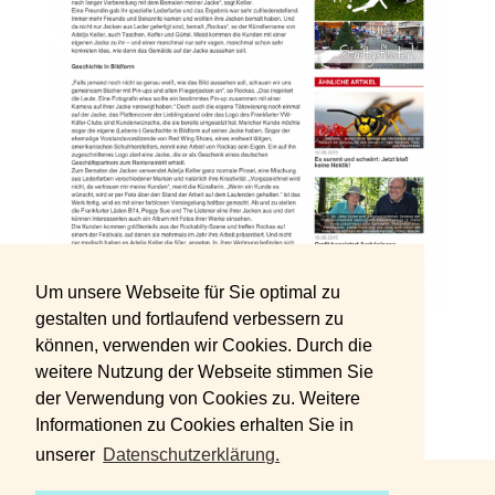
Um unsere Webseite für Sie optimal zu
gestalten und fortlaufend verbessern zu
MK Fulda
online
können, verwenden wir Cookies. Durch die
Author: Joachim Herbert
weitere Nutzung der Webseite stimmen Sie
der Verwendung von Cookies zu. Weitere
Informationen zu Cookies erhalten Sie in
unserer
Datenschutzerklärung.
DATENSCHUTZERKLÄRUNG
IMPRESSUM