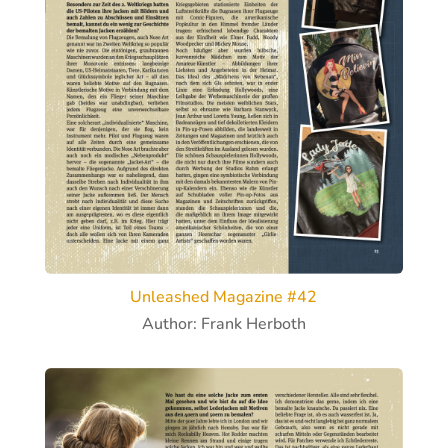
Unleashed Magazine #42
Author: Frank Herboth