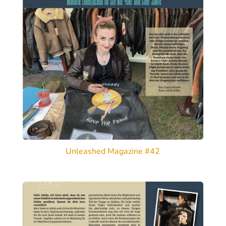
Unleashed Magazine #42