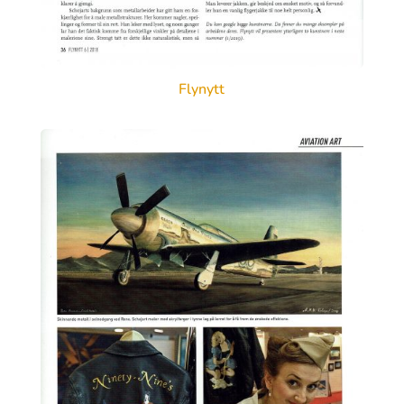
Flynytt