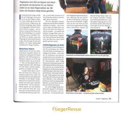
FliegerRevue