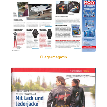
Fliegermagazin