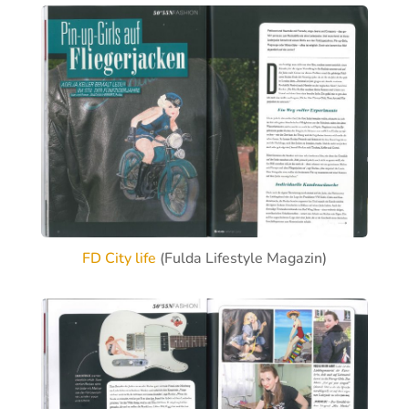
FD City life
(Fulda Lifestyle Magazin)