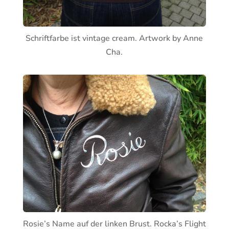
Schriftfarbe ist vintage cream. Artwork by Anne
Cha.
Rosie’s Name auf der linken Brust. Rocka’s Flight