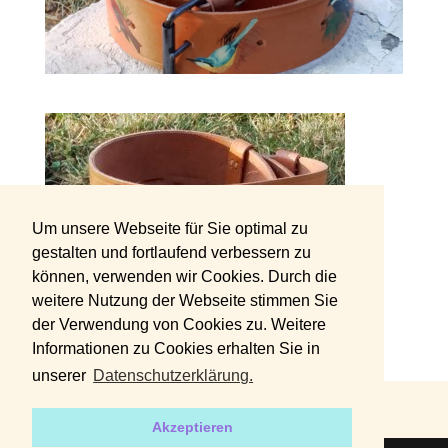
Um unsere Webseite für Sie optimal zu
gestalten und fortlaufend verbessern zu
können, verwenden wir Cookies. Durch die
weitere Nutzung der Webseite stimmen Sie
der Verwendung von Cookies zu. Weitere
Informationen zu Cookies erhalten Sie in
Weiteres Foto: Vogel-Gürtel
unserer
Datenschutzerklärung.
DATENSCHUTZERKLÄRUNG
IMPRESSUM
Akzeptieren