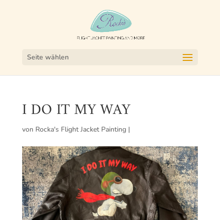
Seite wählen
I DO IT MY WAY
von
Rocka's Flight Jacket Painting
|