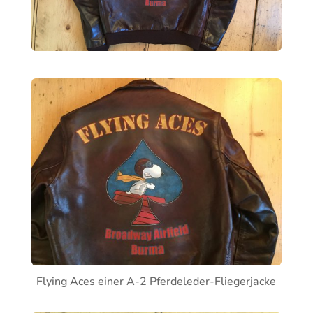
Flying Aces einer A-2 Pferdeleder-Fliegerjacke