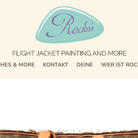
CHES & MORE
KONTAKT
DEINE
WER IST ROC