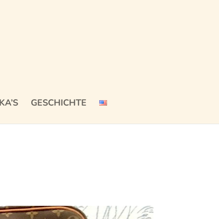
KA’S
GESCHICHTE