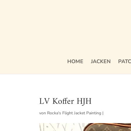
HOME
JACKEN
PAT
LV Koffer HJH
von
Rocka's Flight Jacket Painting
|