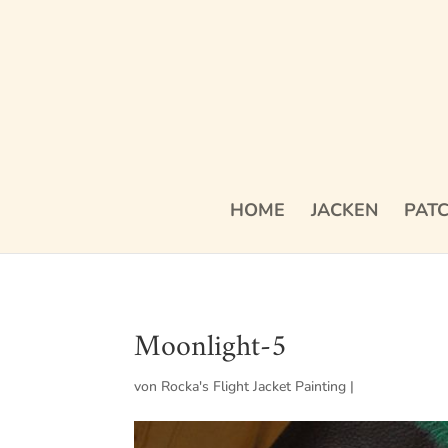
HOME
JACKEN
PAT
Moonlight-5
von
Rocka's Flight Jacket Painting
|