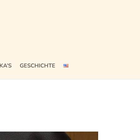
KA’S
GESCHICHTE