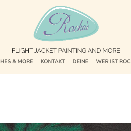
CHES & MORE
KONTAKT
DEINE
WER IST ROC