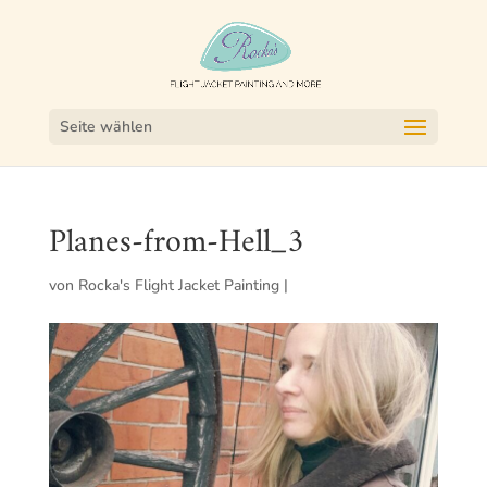
Seite wählen
Planes-from-Hell_3
von
Rocka's Flight Jacket Painting
|