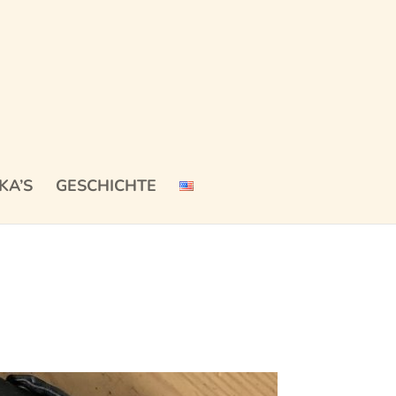
KA’S
GESCHICHTE