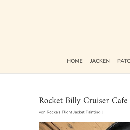
HOME
JACKEN
PAT
Rocket Billy Cruiser Cafe
von
Rocka's Flight Jacket Painting
|