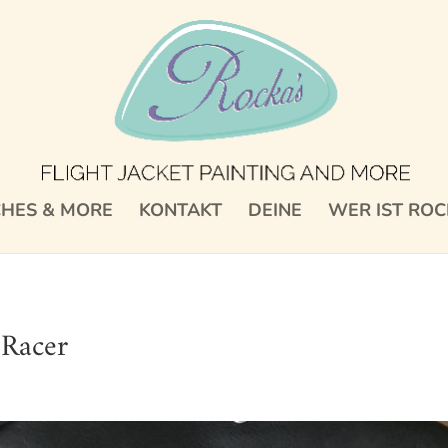
CHES & MORE
KONTAKT
DEINE
WER IST ROC
 Racer